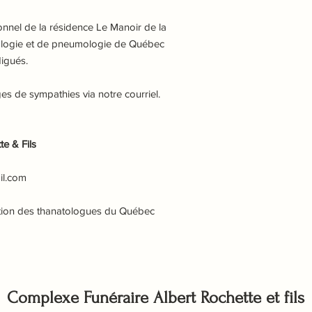
sonnel de la résidence Le Manoir de la
rdiologie et de pneumologie de Québec
igués.
 de sympathies via notre courriel.
e & Fils
il.com
tion des thanatologues du Québec
Complexe Funéraire Albert Rochette et fils