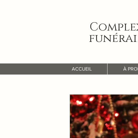
Comple
funérai
ACCUEIL
À PRO