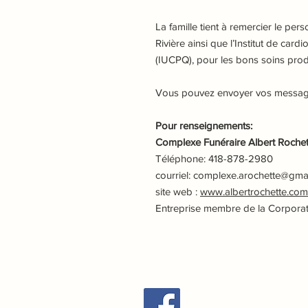
La famille tient à remercier le per
Rivière ainsi que l’Institut de ca
(IUCPQ), pour les bons soins prod
Vous pouvez envoyer vos messages
Pour renseignements:
Complexe Funéraire Albert Rochett
Téléphone: 418-878-2980
courriel: complexe.arochette@gma
site web :
www.albertrochette.com
Entreprise membre de la Corpora