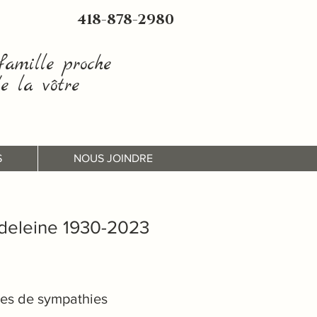
418-878-2980
amille proche
e la vôtre
S
NOUS JOINDRE
eleine 1930-2023
es de sympathies