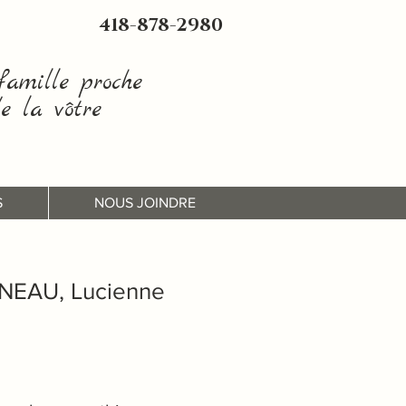
418-878-2980
amille proche
e la vôtre
S
NOUS JOINDRE
NEAU, Lucienne