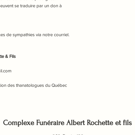
uvent se traduire par un don à
 de sympathies via notre courriel.
e & Fils
il.com
tion des thanatologues du Québec
Complexe Funéraire Albert Rochette et fils