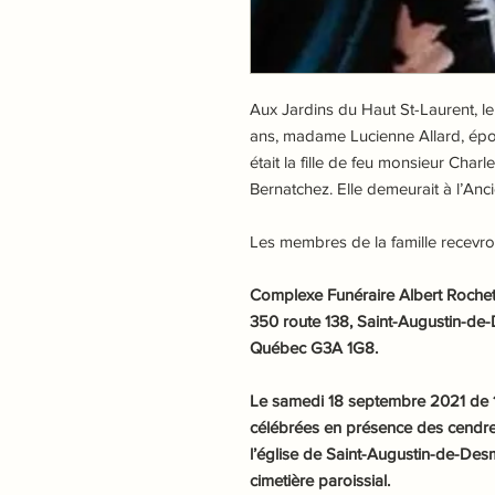
Aux Jardins du Haut St-Laurent, l
ans, madame Lucienne Allard, épo
était la fille de feu monsieur Char
Bernatchez. Elle demeurait à l’Anc
Les membres de la famille recevro
Complexe Funéraire Albert Rochette
350 route 138, Saint-Augustin-de
Québec G3A 1G8.
Le samedi 18 septembre 2021 de 12
célébrées en présence des cendre
l’église de Saint-Augustin-de-Desm
cimetière paroissial.