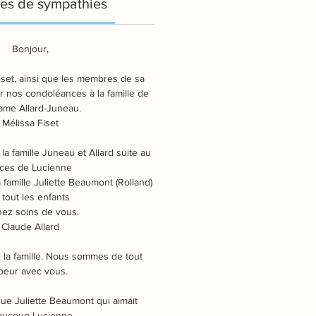
es de sympathies
Bonjour,
set, ainsi que les membres de sa
rir nos condoléances à la famille de
me Allard-Juneau.
Mélissa Fiset
a famille Juneau et Allard suite au
ces de Lucienne
a famille Juliette Beaumont (Rolland)
 tout les enfants
ez soins de vous.
Claude Allard
 la famille. Nous sommes de tout
oeur avec vous.
que Juliette Beaumont qui aimait
aucoup Lucienne.