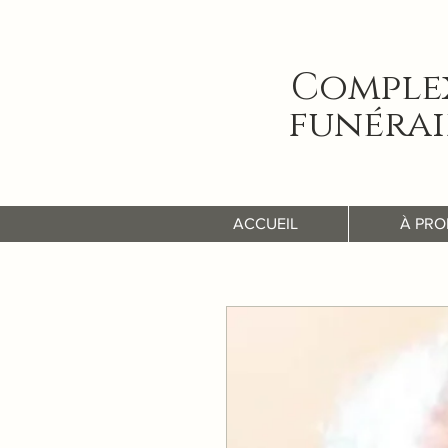
Comple
funérai
ACCUEIL
À PRO