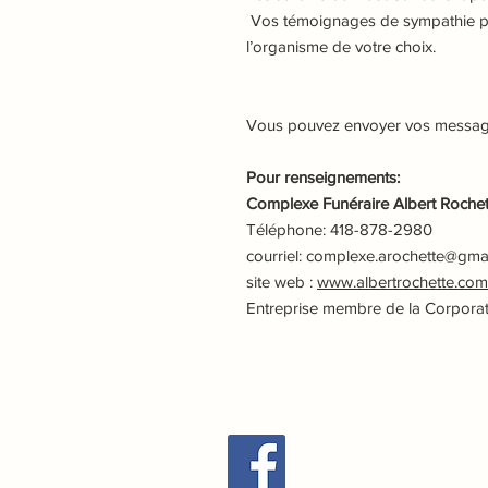
Vos témoignages de sympathie pe
l’organisme de votre choix.
Vous pouvez envoyer vos messages
Pour renseignements:
Complexe Funéraire Albert Rochett
Téléphone: 418-878-2980
courriel: complexe.arochette@gma
site web :
www.albertrochette.com
Entreprise membre de la Corpora