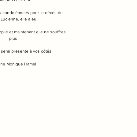
es condoléances pour le décès de
 Lucienne. elle a eu
plie et maintenant elle ne souffres
plus
 serai présente à vos côtés
ine Monique Hamel