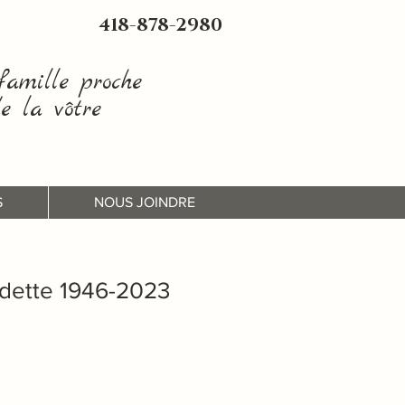
418-878-2980
amille proche
e la vôtre
S
NOUS JOINDRE
dette 1946-2023