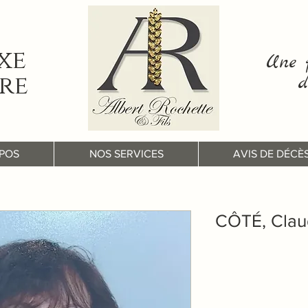
xe
Une f
re
d
POS
NOS SERVICES
AVIS DE DÉCÈ
CÔTÉ, Clau