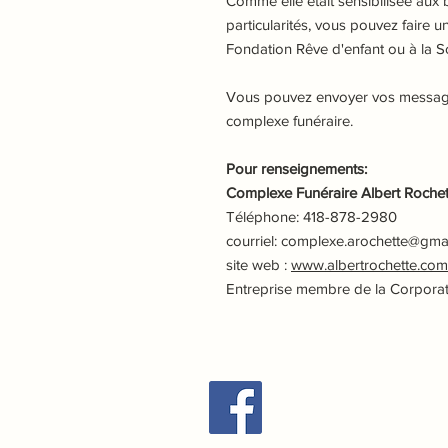
Comme elle était sensibilisée aux
particularités, vous pouvez faire
Fondation Rêve d'enfant ou à la S
Vous pouvez envoyer vos messages
complexe funéraire.
Pour renseignements:
Complexe Funéraire Albert Rochett
Téléphone: 418-878-2980
courriel: complexe.arochette@gma
site web :
www.albertrochette.com
Entreprise membre de la Corpora