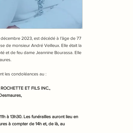
9 décembre 2023, est décédé à l’âge de 77
de monsieur André Veilleux. Elle était la
ôté et de feu dame Jeannine Bourassa. Elle
aures.
ont les condoléances
au :
OCHETTE ET FILS INC.,
-Desmaures,
 à 13h30. Les funérailles auront lieu en
res à compter de 14h et, de là, au