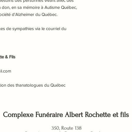
 besoins des personnes vivant avec des
 un don, en sa mémoire à Autisme Québec,
ociété d'Alzheimer du Québec.
 de sympathies via le courriel du
e & Fils
il.com
tion des thanatologues du Québec
Complexe Funéraire Albert Rochette et fils
350, Route 138