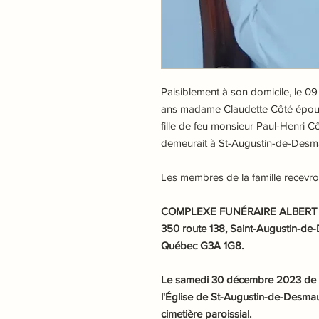
Paisiblement à son domicile, le 0
ans madame Claudette Côté épouse 
fille de feu monsieur Paul-Henri C
demeurait à St-Augustin-de-Desm
Les membres de la famille recevr
COMPLEXE FUNÉRAIRE ALBERT R
350 route 138, Saint-Augustin-de
Québec G3A 1G8.
Le samedi 30 décembre 2023 de 11h
l'Église de St-Augustin-de-Desmau
cimetière paroissial.