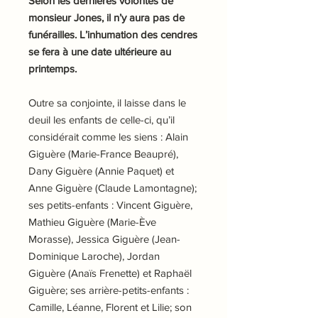
Selon les dernières volontés de
monsieur Jones, il n’y aura pas de
funérailles. L’inhumation des cendres
se fera à une date ultérieure au
printemps.
Outre sa conjointe, il laisse dans le
deuil les enfants de celle-ci, qu’il
considérait comme les siens : Alain
Giguère (Marie-France Beaupré),
Dany Giguère (Annie Paquet) et
Anne Giguère (Claude Lamontagne);
ses petits-enfants : Vincent Giguère,
Mathieu Giguère (Marie-Ève
Morasse), Jessica Giguère (Jean-
Dominique Laroche), Jordan
Giguère (Anaïs Frenette) et Raphaël
Giguère; ses arrière-petits-enfants :
Camille, Léanne, Florent et Lilie; son