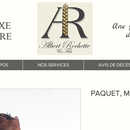
xe
Une f
re
d
POS
NOS SERVICES
AVIS DE DÉCÈ
PAQUET, Mi