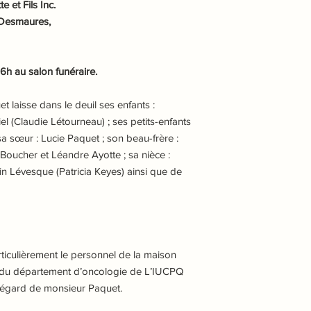
 et Fils Inc.
-Desmaures,
h au salon funéraire.
t laisse dans le deuil ses enfants :
l (Claudie Létourneau) ; ses petits-enfants
sa sœur : Lucie Paquet ; son beau-frère :
 Boucher et Léandre Ayotte ; sa nièce :
in Lévesque (Patricia Keyes) ainsi que de
articulièrement le personnel de la maison
pe du département d’oncologie de L’IUCPQ
l’égard de monsieur Paquet.