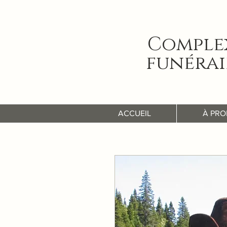
Comple
funérai
ACCUEIL
À PRO