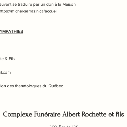
vent se traduire par un don à la Maison
https://michel-sarrazin.ca/accueil
SYMPATHIES
e & Fils
il.com
tion des thanatologues du Québec
Complexe Funéraire Albert Rochette et fils