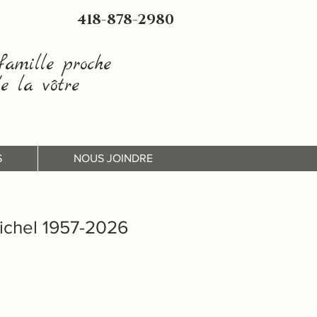
418-878-2980
amille proche
e la vôtre
S
NOUS JOINDRE
chel 1957-2026