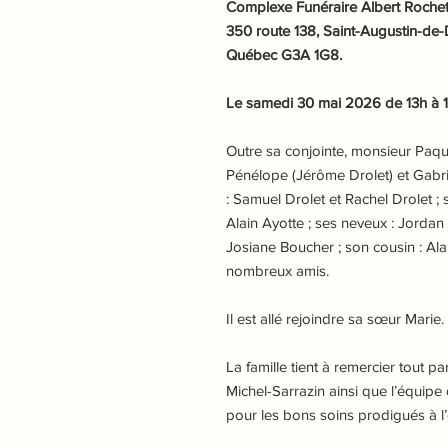
Complexe Funéraire Albert Rochette
350 route 138, Saint-Augustin-de
Québec G3A 1G8.
Le samedi 30 mai 2026 de 13h à 16
Outre sa conjointe, monsieur Paque
Pénélope (Jérôme Drolet) et Gabrie
: Samuel Drolet et Rachel Drolet ; 
Alain Ayotte ; ses neveux : Jordan
Josiane Boucher ; son cousin : Ala
nombreux amis.
Il est allé rejoindre sa sœur Marie.
La famille tient à remercier tout p
Michel-Sarrazin ainsi que l’équi
pour les bons soins prodigués à 