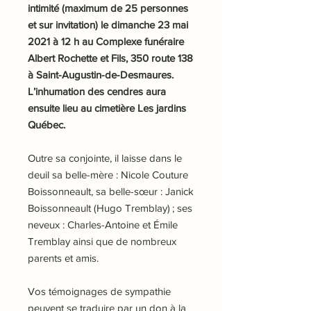
intimité (maximum de 25 personnes
et sur invitation) le dimanche 23 mai
2021 à 12 h au Complexe funéraire
Albert Rochette et Fils, 350 route 138
à Saint-Augustin-de-Desmaures.
L’inhumation des cendres aura
ensuite lieu au cimetière Les jardins
Québec.
Outre sa conjointe, il laisse dans le
deuil sa belle-mère : Nicole Couture
Boissonneault, sa belle-sœur : Janick
Boissonneault (Hugo Tremblay) ; ses
neveux : Charles-Antoine et Émile
Tremblay ainsi que de nombreux
parents et amis.
Vos témoignages de sympathie
peuvent se traduire par un don à la