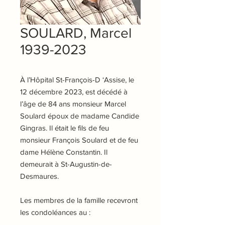
SOULARD, Marcel
1939-2023
À l’Hôpital St-François-D ‘Assise, le
12 décembre 2023, est décédé à
l’âge de 84 ans monsieur Marcel
Soulard époux de madame Candide
Gingras. Il était le fils de feu
monsieur François Soulard et de feu
dame Hélène Constantin. Il
demeurait à St-Augustin-de-
Desmaures.
Les membres de la famille recevront
les condoléances
au :