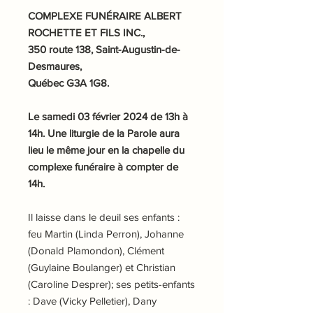
COMPLEXE FUNÉRAIRE ALBERT
ROCHETTE ET FILS INC.,
350 route 138, Saint-Augustin-de-
Desmaures,
Québec G3A 1G8.
Le samedi 03 février 2024 de 13h à
14h. Une liturgie de la Parole aura
lieu le même jour en la chapelle du
complexe funéraire à compter de
14h.
Il laisse dans le deuil ses enfants :
feu Martin (Linda Perron), Johanne
(Donald Plamondon), Clément
(Guylaine Boulanger) et Christian
(Caroline Desprer); ses petits-enfants
: Dave (Vicky Pelletier), Dany