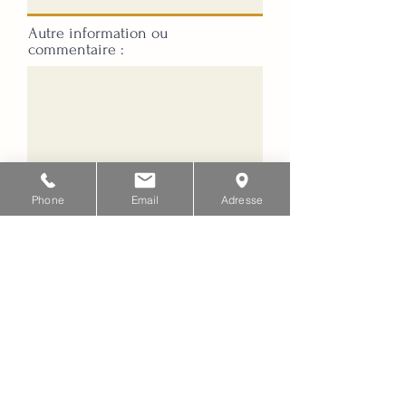
Autre information ou
commentaire :
Phone
Email
Adresse
Envoyer